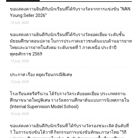
ขอแสดงความยินดีกับนักเรียนที่ได้รับรางวัลจากการแข่งขัน “NAN
Young Seller 2026”
14 July 2026
ขอแสดงความยินดีกับนักเรียนที่ได้รับรางวัลยอดเยี่ยม ระดับชั้น
มัธยมศึกษาตอนปลาย ในการประกวดเยาวชนต้นแบบด้านมารยาท
ไทยและมารยาทในสังคม ระดับเขตที่ 1 ภาคเหนือ ประจำปี
พุทธศักราช 2569
13 July 2026
ประกาศ เรื่อง หยุดเรียนกรณีพิเศษ
13 July 2026
โรงเรียนสตรีศรีน่าน ได้รับรางวัลระดับยอดเยี่ยม ประเภทสถาน
ศึกษาขนาดใหญ่พิเศษ รางวัลสถานศึกษาต้นแบบการนิเทศภายใน
(Internal Supervision Model School)
10 July 2026
ขอแสดงความยินดีกับนักเรียนที่ ได้รับรางวัลรองชนะเลิศ อันดับที่
1 ในการแข่งขันโต้วาที กิจกรรมการแข่งขันทักษะภาษาไทย “วิถี