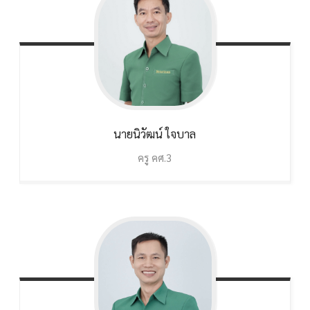
นายนิวัฒน์
ใจบาล
ครู คศ.3