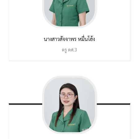
นางสาวสัจจาพร
หมื่นโฮ้ง
ครู คศ.3