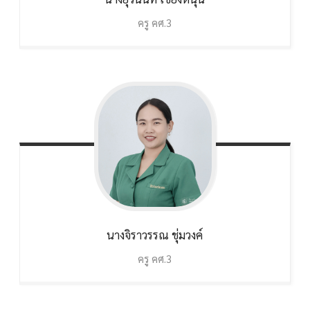
ครู คศ.3
นางจิราวรรณ
ชุ่มวงค์
ครู คศ.3