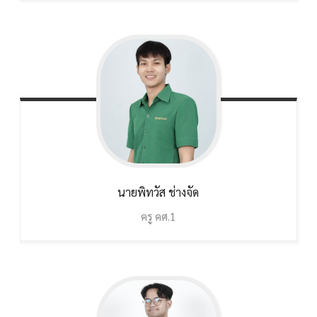
นายพิทวัส
ช่างจัด
ครู คศ.1