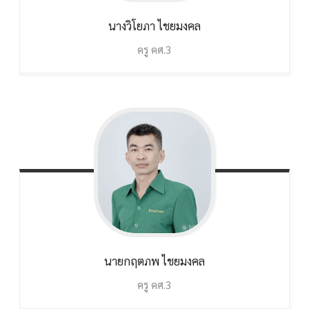
นางวิโยภา
ไชยมงคล
ครู คศ.3
นายกฤตภพ
ไชยมงคล
ครู คศ.3