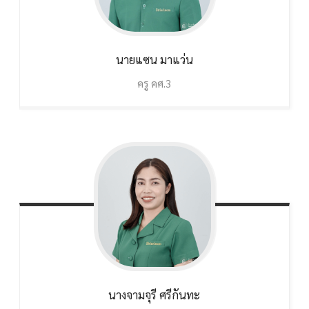
นายแซน
มาแว่น
ครู คศ.3
นางจามจุรี
ศรีกันทะ