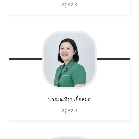
ครู คศ.3
นางมณทิรา
เชื้อหมอ
ครู คศ.3