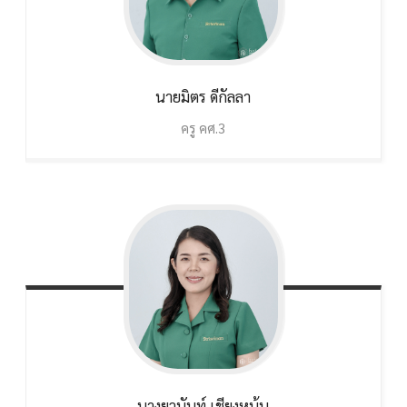
นายมิตร
ดีกัลลา
ครู คศ.3
นางยุวนันท์
เชียงหนุ้น