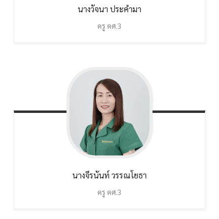
นางวัจนา
ประคำมา
ครู คศ.3
นางจีรนันท์
วรรณโยธา
ครู คศ.3