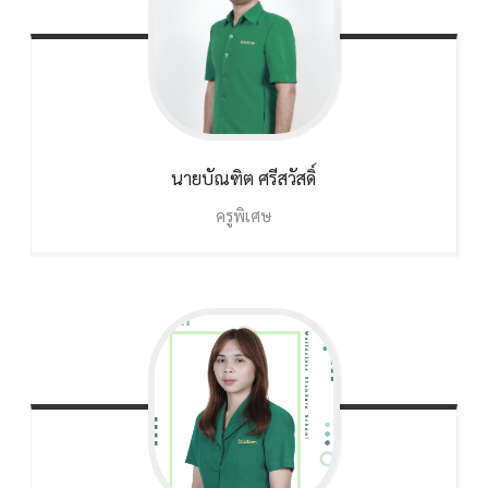
นายบัณฑิต
ศรีสวัสดิ์
ครูพิเศษ