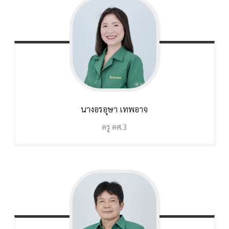
นางอรอุษา
เทพอาจ
ครู คศ.3