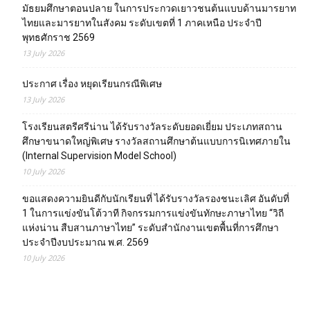
มัธยมศึกษาตอนปลาย ในการประกวดเยาวชนต้นแบบด้านมารยาท
ไทยและมารยาทในสังคม ระดับเขตที่ 1 ภาคเหนือ ประจำปี
พุทธศักราช 2569
13 July 2026
ประกาศ เรื่อง หยุดเรียนกรณีพิเศษ
13 July 2026
โรงเรียนสตรีศรีน่าน ได้รับรางวัลระดับยอดเยี่ยม ประเภทสถาน
ศึกษาขนาดใหญ่พิเศษ รางวัลสถานศึกษาต้นแบบการนิเทศภายใน
(Internal Supervision Model School)
10 July 2026
ขอแสดงความยินดีกับนักเรียนที่ ได้รับรางวัลรองชนะเลิศ อันดับที่
1 ในการแข่งขันโต้วาที กิจกรรมการแข่งขันทักษะภาษาไทย “วิถี
แห่งน่าน สืบสานภาษาไทย” ระดับสำนักงานเขตพื้นที่การศึกษา
ประจำปีงบประมาณ พ.ศ. 2569
10 July 2026