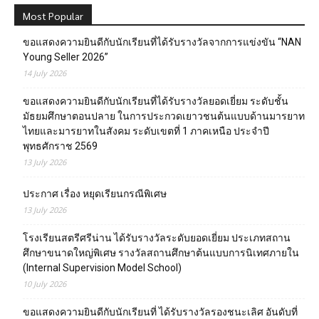
Most Popular
ขอแสดงความยินดีกับนักเรียนที่ได้รับรางวัลจากการแข่งขัน “NAN
Young Seller 2026”
14 July 2026
ขอแสดงความยินดีกับนักเรียนที่ได้รับรางวัลยอดเยี่ยม ระดับชั้น
มัธยมศึกษาตอนปลาย ในการประกวดเยาวชนต้นแบบด้านมารยาท
ไทยและมารยาทในสังคม ระดับเขตที่ 1 ภาคเหนือ ประจำปี
พุทธศักราช 2569
13 July 2026
ประกาศ เรื่อง หยุดเรียนกรณีพิเศษ
13 July 2026
โรงเรียนสตรีศรีน่าน ได้รับรางวัลระดับยอดเยี่ยม ประเภทสถาน
ศึกษาขนาดใหญ่พิเศษ รางวัลสถานศึกษาต้นแบบการนิเทศภายใน
(Internal Supervision Model School)
10 July 2026
ขอแสดงความยินดีกับนักเรียนที่ ได้รับรางวัลรองชนะเลิศ อันดับที่