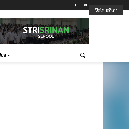
ปิดโหมดสีเทา
รียน