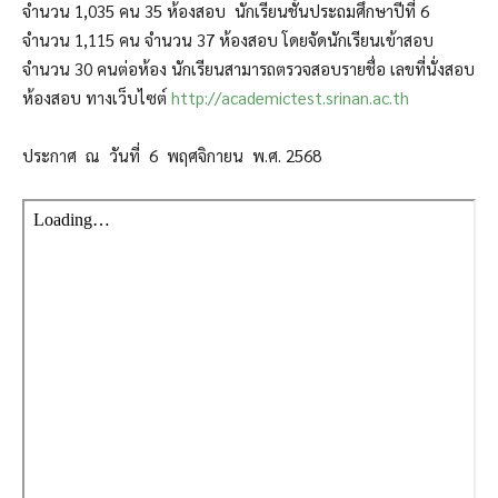
จำนวน 1,035 คน 35 ห้องสอบ นักเรียนชั้นประถมศึกษาปีที่ 6
จำนวน 1,115 คน จำนวน 37 ห้องสอบ โดยจัดนักเรียนเข้าสอบ
จำนวน 30 คนต่อห้อง นักเรียนสามารถตรวจสอบรายชื่อ เลขที่นั่งสอบ
ห้องสอบ ทางเว็บไซต์
http://academictest.srinan.ac.th
ประกาศ ณ วันที่ 6 พฤศจิกายน พ.ศ. 2568