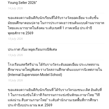
Young Seller 2026”
14 July 2026
ขอแสดงความยินดีกับนักเรียนที่ได้รับรางวัลยอดเยี่ยม ระดับชั้น
มัธยมศึกษาตอนปลาย ในการประกวดเยาวชนต้นแบบด้านมารยาท
ไทยและมารยาทในสังคม ระดับเขตที่ 1 ภาคเหนือ ประจำปี
พุทธศักราช 2569
13 July 2026
ประกาศ เรื่อง หยุดเรียนกรณีพิเศษ
13 July 2026
โรงเรียนสตรีศรีน่าน ได้รับรางวัลระดับยอดเยี่ยม ประเภทสถาน
ศึกษาขนาดใหญ่พิเศษ รางวัลสถานศึกษาต้นแบบการนิเทศภายใน
(Internal Supervision Model School)
10 July 2026
ขอแสดงความยินดีกับนักเรียนที่ ได้รับรางวัลรองชนะเลิศ อันดับที่
1 ในการแข่งขันโต้วาที กิจกรรมการแข่งขันทักษะภาษาไทย “วิถี
แห่งน่าน สืบสานภาษาไทย” ระดับสำนักงานเขตพื้นที่การศึกษา
ประจำปีงบประมาณ พ.ศ. 2569