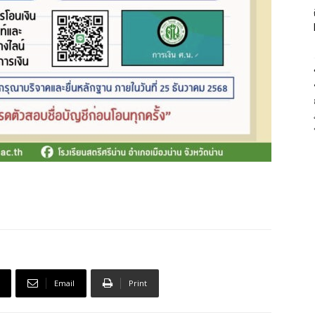
Email
Print