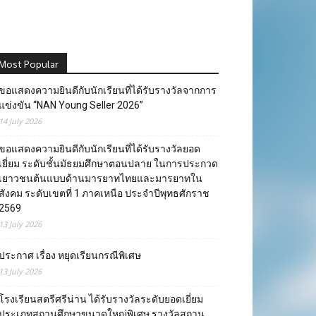
Most Popular
ขอแสดงความยินดีกับนักเรียนที่ได้รับรางวัลจากการ
แข่งขัน “NAN Young Seller 2026”
14 July 2026
ขอแสดงความยินดีกับนักเรียนที่ได้รับรางวัลยอด
เยี่ยม ระดับชั้นมัธยมศึกษาตอนปลาย ในการประกวด
เยาวชนต้นแบบด้านมารยาทไทยและมารยาทใน
สังคม ระดับเขตที่ 1 ภาคเหนือ ประจำปีพุทธศักราช
2569
13 July 2026
ประกาศ เรื่อง หยุดเรียนกรณีพิเศษ
13 July 2026
โรงเรียนสตรีศรีน่าน ได้รับรางวัลระดับยอดเยี่ยม
ประเภทสถานศึกษาขนาดใหญ่พิเศษ รางวัลสถาน