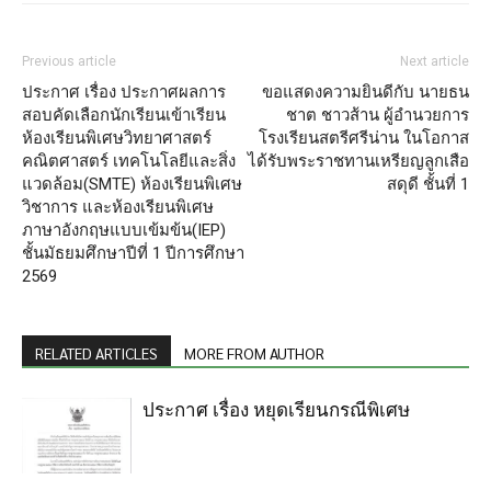
Previous article
Next article
ประกาศ เรื่อง ประกาศผลการ
ขอแสดงความยินดีกับ นายธน
สอบคัดเลือกนักเรียนเข้าเรียน
ชาต ชาวส้าน ผู้อำนวยการ
ห้องเรียนพิเศษวิทยาศาสตร์
โรงเรียนสตรีศรีน่าน ในโอกาส
คณิตศาสตร์ เทคโนโลยีและสิ่ง
ได้รับพระราชทานเหรียญลูกเสือ
แวดล้อม(SMTE) ห้องเรียนพิเศษ
สดุดี ชั้นที่ 1
วิชาการ และห้องเรียนพิเศษ
ภาษาอังกฤษแบบเข้มข้น(IEP)
ชั้นมัธยมศึกษาปีที่ 1 ปีการศึกษา
2569
RELATED ARTICLES
MORE FROM AUTHOR
ประกาศ เรื่อง หยุดเรียนกรณีพิเศษ