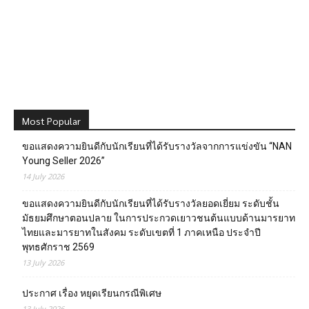
Most Popular
ขอแสดงความยินดีกับนักเรียนที่ได้รับรางวัลจากการแข่งขัน “NAN
Young Seller 2026”
14 July 2026
ขอแสดงความยินดีกับนักเรียนที่ได้รับรางวัลยอดเยี่ยม ระดับชั้น
มัธยมศึกษาตอนปลาย ในการประกวดเยาวชนต้นแบบด้านมารยาท
ไทยและมารยาทในสังคม ระดับเขตที่ 1 ภาคเหนือ ประจำปี
พุทธศักราช 2569
13 July 2026
ประกาศ เรื่อง หยุดเรียนกรณีพิเศษ
13 July 2026