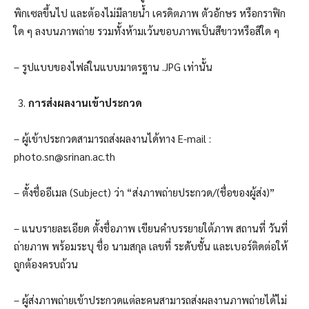
พิกเซลขึ้นไป และต้องไม่มีลายน้ำ เครดิตภาพ ตัวอักษร หรือกราฟิก
ใด ๆ ลงบนภาพถ่าย รวมทั้งห้ามเว้นขอบภาพเป็นสีขาวหรือสีใด ๆ
– รูปแบบของไฟล์ในแบบมาตรฐาน .JPG เท่านั้น
การส่งผลงานเข้าประกวด
– ผู้เข้าประกวดสามารถส่งผลงานได้ทาง E-mail :
photo.sn@srinan.ac.th
– ตั้งชื่ออีเมล (Subject) ว่า “ส่งภาพถ่ายประกวด/(ชื่อของผู้ส่ง)”
– แนบรายละเอียด ตั้งชื่อภาพ เขียนคำบรรยายใต้ภาพ สถานที่ วันที่
ถ่ายภาพ พร้อมระบุ ชื่อ นามสกุล เลขที่ ระดับชั้น และเบอร์ติดต่อให้
ถูกต้องครบถ้วน
– ผู้ส่งภาพถ่ายเข้าประกวดแต่ละคนสามารถส่งผลงานภาพถ่ายได้ไม่