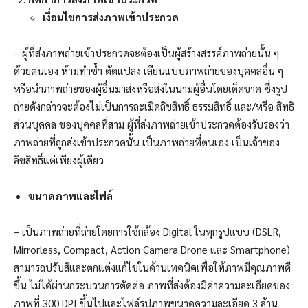
เงื่อนไขการส่งภาพเข้าประกวด
– ผู้ที่ส่งภาพถ่ายเข้าประกวดจะต้องเป็นผู้สร้างสรรค์ภาพถ่ายนั้น ๆ
ด้วยตนเอง ห้ามทำซ้ำ ดัดแปลง เลียนแบบภาพถ่ายของบุคคลอื่น ๆ
หรือนำภาพถ่ายของผู้อื่นมาส่งหรือส่งในนามผู้อื่นโดยเด็ดขาด ซึ่งรูป
ถ่ายดังกล่าวจะต้องไม่เป็นการละเมิดลิขสิทธิ์ ธรรมสิทธิ์ และ/หรือ สิทธิ
ส่วนบุคคล ของบุคคลที่สาม ผู้ที่ส่งภาพถ่ายเข้าประกวดต้องรับรองว่า
ภาพถ่ายที่ถูกส่งเข้าประกวดนั้น เป็นภาพถ่ายที่ตนเอง เป็นเจ้าของ
ลิขสิทธิ์แต่เพียงผู้เดียว
ขนาดภาพและไฟล์
– เป็นภาพถ่ายที่ถ่ายโดยการใช้กล้อง Digital ในทุกรูปแบบ (DSLR,
Mirrorless, Compact, Action Camera Drone และ Smartphone)
สามารถปรับสีและตกแต่งแก้ไขในด้านเทคนิคเพื่อให้ภาพมีคุณภาพดี
ขึ้น ไม่ได้ผ่านกระบวนการตัดต่อ ภาพที่ส่งต้องมีค่าความละเอียดของ
ภาพที่ 300 DPI ขึ้นไปและไฟล์รูปภาพขนาดความละเอียด 3 ล้าน