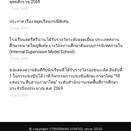
พุทธศักราช 2569
13 July 2026
ประกาศ เรื่อง หยุดเรียนกรณีพิเศษ
13 July 2026
โรงเรียนสตรีศรีน่าน ได้รับรางวัลระดับยอดเยี่ยม ประเภทสถาน
ศึกษาขนาดใหญ่พิเศษ รางวัลสถานศึกษาต้นแบบการนิเทศภายใน
(Internal Supervision Model School)
10 July 2026
ขอแสดงความยินดีกับนักเรียนที่ ได้รับรางวัลรองชนะเลิศ อันดับที่
1 ในการแข่งขันโต้วาที กิจกรรมการแข่งขันทักษะภาษาไทย “วิถี
แห่งน่าน สืบสานภาษาไทย” ระดับสำนักงานเขตพื้นที่การศึกษา
ประจำปีงบประมาณ พ.ศ. 2569
10 July 2026
© copyright STRISRINAN SCHOOL since 2020