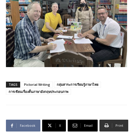
TAGS
Pictorial Writing
กลุ่มสาระการเรียนรู้ภาษาไทย
การเขียนเรื่องสั้นภาษาอังกฤษประกอบภาพ
Facebook
X
Email
Print