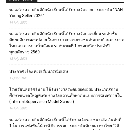
ขอแสดงความยินดีกับนักเรียนที่ได้รับรางวัลจากการแข่งขัน “NAN
Young Seller 2026”
14 July 2026
ขอแสดงความยินดีกับนักเรียนที่ได้รับรางวัลยอดเยี่ยม ระดับชั้น
มัธยมศึกษาตอนปลาย ในการประกวดเยาวชนต้นแบบด้านมารยาท
ไทยและมารยาทในสังคม ระดับเขตที่ 1 ภาคเหนือ ประจำปี
พุทธศักราช 2569
13 July 2026
ประกาศ เรื่อง หยุดเรียนกรณีพิเศษ
13 July 2026
โรงเรียนสตรีศรีน่าน ได้รับรางวัลระดับยอดเยี่ยม ประเภทสถาน
ศึกษาขนาดใหญ่พิเศษ รางวัลสถานศึกษาต้นแบบการนิเทศภายใน
(Internal Supervision Model School)
10 July 2026
ขอแสดงความยินดีกับนักเรียนที่ ได้รับรางวัลรองชนะเลิศ อันดับที่
1 ในการแข่งขันโต้วาที กิจกรรมการแข่งขันทักษะภาษาไทย “วิถี