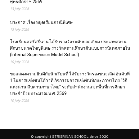
พุทธศักราช 2569
13 July 2026
ประกาศ เรื่อง หยุดเรียนกรณีพิเศษ
13 July 2026
โรงเรียนสตรีศรีน่าน ได้รับรางวัลระดับยอดเยี่ยม ประเภทสถาน
ศึกษาขนาดใหญ่พิเศษ รางวัลสถานศึกษาต้นแบบการนิเทศภายใน
(Internal Supervision Model School)
10 July 2026
ขอแสดงความยินดีกับนักเรียนที่ ได้รับรางวัลรองชนะเลิศ อันดับที่
1 ในการแข่งขันโต้วาที กิจกรรมการแข่งขันทักษะภาษาไทย “วิถี
แห่งน่าน สืบสานภาษาไทย” ระดับสำนักงานเขตพื้นที่การศึกษา
ประจำปีงบประมาณ พ.ศ. 2569
10 July 2026
© copyright STRISRINAN SCHOOL since 2020