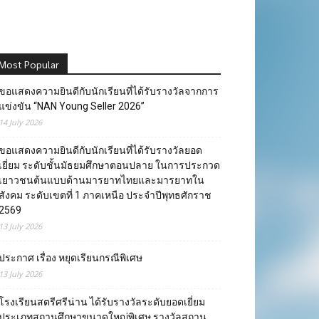
Most Popular
ขอแสดงความยินดีกับนักเรียนที่ได้รับรางวัลจากการ
แข่งขัน “NAN Young Seller 2026”
14 July 2026
ขอแสดงความยินดีกับนักเรียนที่ได้รับรางวัลยอด
เยี่ยม ระดับชั้นมัธยมศึกษาตอนปลาย ในการประกวด
เยาวชนต้นแบบด้านมารยาทไทยและมารยาทใน
สังคม ระดับเขตที่ 1 ภาคเหนือ ประจำปีพุทธศักราช
2569
13 July 2026
ประกาศ เรื่อง หยุดเรียนกรณีพิเศษ
13 July 2026
โรงเรียนสตรีศรีน่าน ได้รับรางวัลระดับยอดเยี่ยม
ประเภทสถานศึกษาขนาดใหญ่พิเศษ รางวัลสถาน