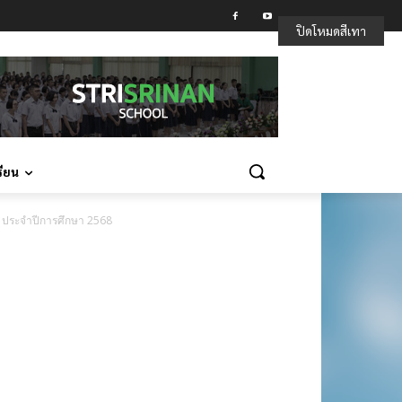
ปิดโหมดสีเทา
รียน
่าน ประจำปีการศึกษา 2568