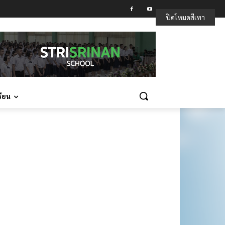
ปิดโหมดสีเทา
รียน