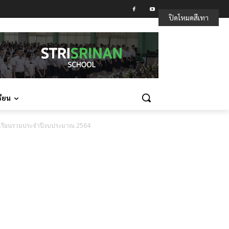
ปิดโหมดสีเทา
รียน
ัดการเรียนรวมประจำปีงบประมาณ 2564