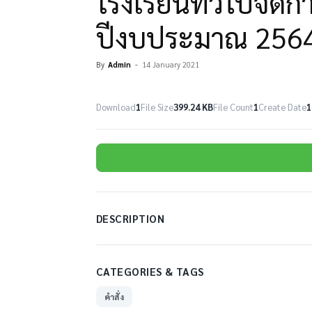
โรงเรียนทั่วไปจัด
ปีงบประมาณ 256
By
Admin
-
14 January 2021
Download
1
File Size
399.24 KB
File Count
1
Create Date
1
DESCRIPTION
CATEGORIES & TAGS
คำสั่ง