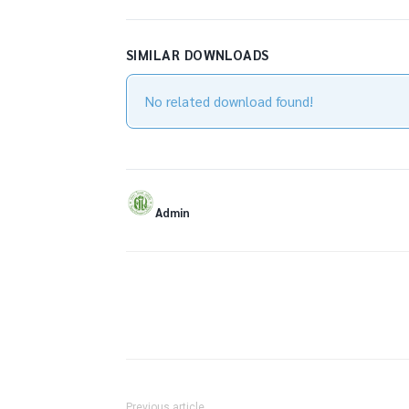
SIMILAR DOWNLOADS
No related download found!
Admin
Facebook
X
Share
Previous article