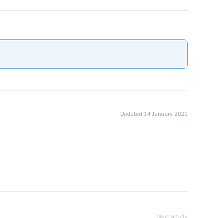
Updated 14 January 2021
Email
Print
Next article