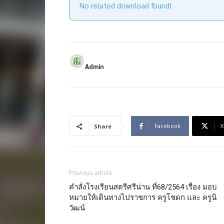
No related download found!
Admin
Facebook
X
Share
Previous article
คำสั่งโรงเรียนสตรีศรีน่าน ที่68/2564 เรื่อง มอบ
หมายให้เดินทางไปราชการ ครูโชดก และ ครูนิ
วัฒน์