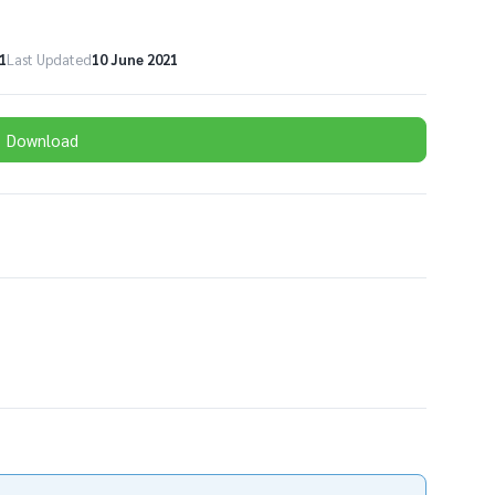
1
Last Updated
10 June 2021
Download