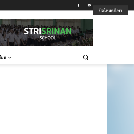
ปิดโหมดสีเทา
รียน