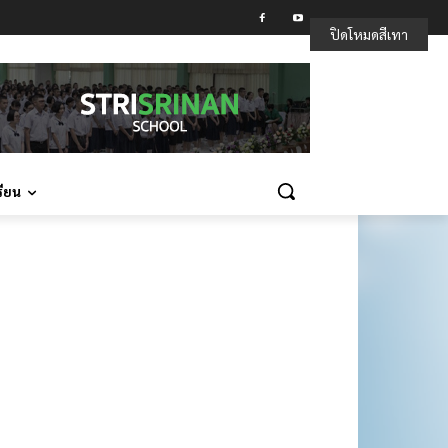
ปิดโหมดสีเทา
รียน