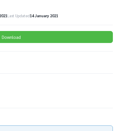
2021
Last Updated
14 January 2021
Download