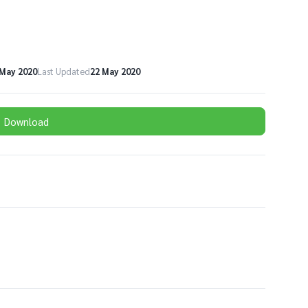
 May 2020
Last Updated
22 May 2020
Download