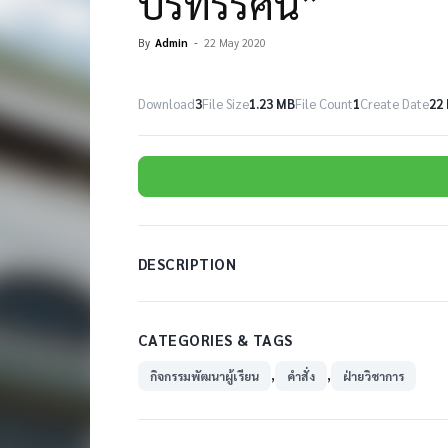
ปริทรรศน์”
By
Admin
-
22 May 2020
Download
3
File Size
1.23 MB
File Count
1
Create Date
22
DESCRIPTION
CATEGORIES & TAGS
,
,
กิจกรรมพัฒนาผู้เรียน
คำสั่ง
ฝ่ายวิชาการ