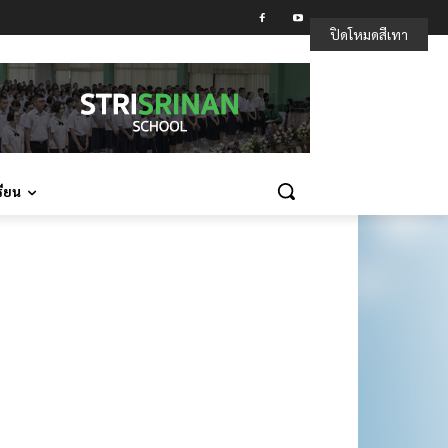
ปิดโหมดสีเทา
รียน