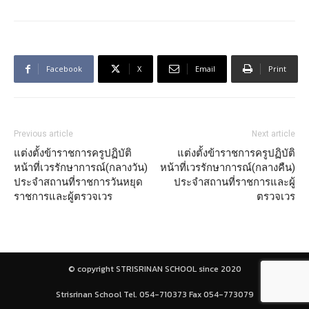
Facebook
X
Email
Print
Previous article
Next article
แต่งตั้งข้าราชการครูปฏิบัติ
แต่งตั้งข้าราชการครูปฏิบัติ
หน้าที่เวรรักษาการณ์(กลางวัน)
หน้าที่เวรรักษาการณ์(กลางคืน)
ประจำสถานที่ราชการวันหยุด
ประจำสถานที่ราชการและผู้
ราชการและผู้ตรวจเวร
ตรวจเวร
© copyright STRISRINAN SCHOOL since 2020
Strisrinan School Tel. 054-710373 Fax 054-773079