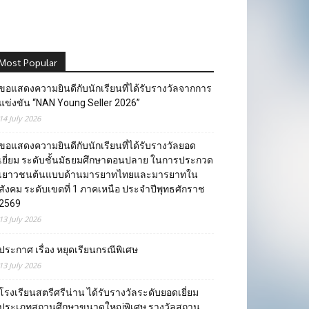
Most Popular
ขอแสดงความยินดีกับนักเรียนที่ได้รับรางวัลจากการ
แข่งขัน “NAN Young Seller 2026”
14 July 2026
ขอแสดงความยินดีกับนักเรียนที่ได้รับรางวัลยอด
เยี่ยม ระดับชั้นมัธยมศึกษาตอนปลาย ในการประกวด
เยาวชนต้นแบบด้านมารยาทไทยและมารยาทใน
สังคม ระดับเขตที่ 1 ภาคเหนือ ประจำปีพุทธศักราช
2569
13 July 2026
ประกาศ เรื่อง หยุดเรียนกรณีพิเศษ
13 July 2026
โรงเรียนสตรีศรีน่าน ได้รับรางวัลระดับยอดเยี่ยม
ประเภทสถานศึกษาขนาดใหญ่พิเศษ รางวัลสถาน