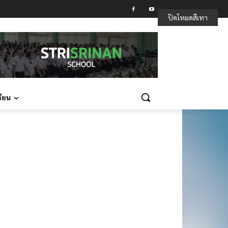
ปิดโหมดสีเทา
รียน