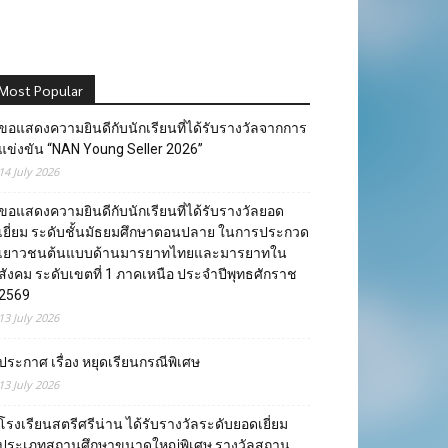
Most Popular
ขอแสดงความยินดีกับนักเรียนที่ได้รับรางวัลจากการ
แข่งขัน “NAN Young Seller 2026”
14 July 2026
ขอแสดงความยินดีกับนักเรียนที่ได้รับรางวัลยอด
เยี่ยม ระดับชั้นมัธยมศึกษาตอนปลาย ในการประกวด
เยาวชนต้นแบบด้านมารยาทไทยและมารยาทใน
สังคม ระดับเขตที่ 1 ภาคเหนือ ประจำปีพุทธศักราช
2569
13 July 2026
ประกาศ เรื่อง หยุดเรียนกรณีพิเศษ
13 July 2026
โรงเรียนสตรีศรีน่าน ได้รับรางวัลระดับยอดเยี่ยม
ประเภทสถานศึกษาขนาดใหญ่พิเศษ รางวัลสถาน