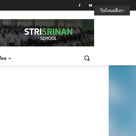
ปิดโหมดสีเทา
รียน