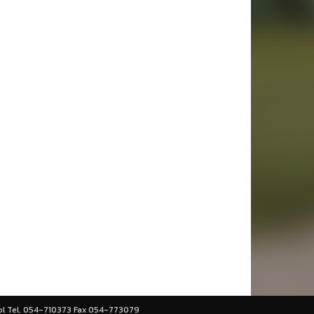
ool Tel. 054-710373 Fax 054-773079