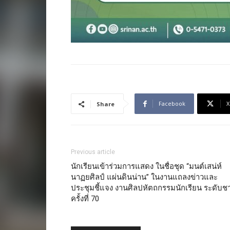
Facebook
X
Share
Previous article
นักเรียนเข้าร่วมการแสดง ในชื่อชุด “มนต์เสน่ห์
นาฏยศิลป์ แผ่นดินน่าน” ในงานแถลงข่าวและ
ประชุมชี้แจง งานศิลปหัตถกรรมนักเรียน ระดับชา
ครั้งที่ 70