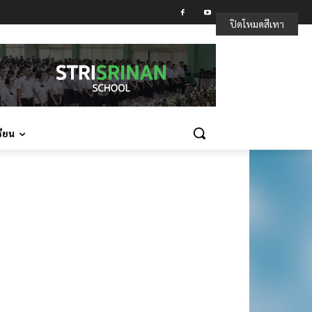
ปิดโหมดสีเทา
รียน