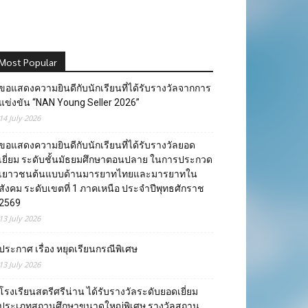
Most Popular
ขอแสดงความยินดีกับนักเรียนที่ได้รับรางวัลจากการ
แข่งขัน “NAN Young Seller 2026”
14 July 2026
ขอแสดงความยินดีกับนักเรียนที่ได้รับรางวัลยอด
เยี่ยม ระดับชั้นมัธยมศึกษาตอนปลาย ในการประกวด
เยาวชนต้นแบบด้านมารยาทไทยและมารยาทใน
สังคม ระดับเขตที่ 1 ภาคเหนือ ประจำปีพุทธศักราช
2569
13 July 2026
ประกาศ เรื่อง หยุดเรียนกรณีพิเศษ
13 July 2026
โรงเรียนสตรีศรีน่าน ได้รับรางวัลระดับยอดเยี่ยม
ประเภทสถานศึกษาขนาดใหญ่พิเศษ รางวัลสถาน