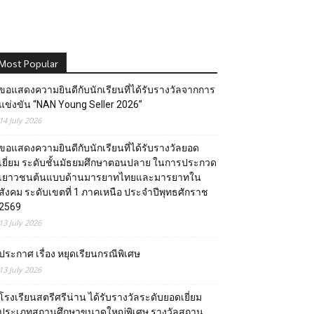
Most Popular
ขอแสดงความยินดีกับนักเรียนที่ได้รับรางวัลจากการ
แข่งขัน “NAN Young Seller 2026”
14 July 2026
ขอแสดงความยินดีกับนักเรียนที่ได้รับรางวัลยอด
เยี่ยม ระดับชั้นมัธยมศึกษาตอนปลาย ในการประกวด
เยาวชนต้นแบบด้านมารยาทไทยและมารยาทใน
สังคม ระดับเขตที่ 1 ภาคเหนือ ประจำปีพุทธศักราช
2569
13 July 2026
ประกาศ เรื่อง หยุดเรียนกรณีพิเศษ
13 July 2026
โรงเรียนสตรีศรีน่าน ได้รับรางวัลระดับยอดเยี่ยม
ประเภทสถานศึกษาขนาดใหญ่พิเศษ รางวัลสถาน