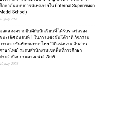
ศึกษาต้นแบบการนิเทศภายใน (Internal Supervision
Model School)
10 July 2026
ขอแสดงความยินดีกับนักเรียนที่ ได้รับรางวัลรอง
ชนะเลิศ อันดับที่ 1 ในการแข่งขันโต้วาที กิจกรรม
การแข่งขันทักษะภาษาไทย “วิถีแห่งน่าน สืบสาน
ภาษาไทย” ระดับสำนักงานเขตพื้นที่การศึกษา
ประจำปีงบประมาณ พ.ศ. 2569
10 July 2026