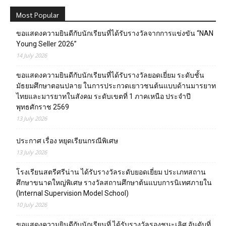
Most Popular
ขอแสดงความยินดีกับนักเรียนที่ได้รับรางวัลจากการแข่งขัน “NAN
Young Seller 2026”
14 July 2026
ขอแสดงความยินดีกับนักเรียนที่ได้รับรางวัลยอดเยี่ยม ระดับชั้น
มัธยมศึกษาตอนปลาย ในการประกวดเยาวชนต้นแบบด้านมารยาท
ไทยและมารยาทในสังคม ระดับเขตที่ 1 ภาคเหนือ ประจำปี
พุทธศักราช 2569
13 July 2026
ประกาศ เรื่อง หยุดเรียนกรณีพิเศษ
13 July 2026
โรงเรียนสตรีศรีน่าน ได้รับรางวัลระดับยอดเยี่ยม ประเภทสถาน
ศึกษาขนาดใหญ่พิเศษ รางวัลสถานศึกษาต้นแบบการนิเทศภายใน
(Internal Supervision Model School)
10 July 2026
ขอแสดงความยินดีกับนักเรียนที่ ได้รับรางวัลรองชนะเลิศ อันดับที่