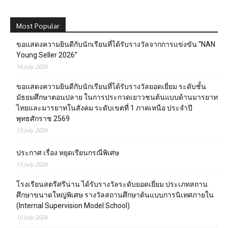
Most Popular
ขอแสดงความยินดีกับนักเรียนที่ได้รับรางวัลจากการแข่งขัน “NAN
Young Seller 2026”
14 July 2026
ขอแสดงความยินดีกับนักเรียนที่ได้รับรางวัลยอดเยี่ยม ระดับชั้น
มัธยมศึกษาตอนปลาย ในการประกวดเยาวชนต้นแบบด้านมารยาท
ไทยและมารยาทในสังคม ระดับเขตที่ 1 ภาคเหนือ ประจำปี
พุทธศักราช 2569
13 July 2026
ประกาศ เรื่อง หยุดเรียนกรณีพิเศษ
13 July 2026
โรงเรียนสตรีศรีน่าน ได้รับรางวัลระดับยอดเยี่ยม ประเภทสถาน
ศึกษาขนาดใหญ่พิเศษ รางวัลสถานศึกษาต้นแบบการนิเทศภายใน
(Internal Supervision Model School)
10 July 2026