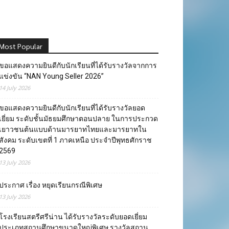
Most Popular
ขอแสดงความยินดีกับนักเรียนที่ได้รับรางวัลจากการ
แข่งขัน “NAN Young Seller 2026”
14 July 2026
ขอแสดงความยินดีกับนักเรียนที่ได้รับรางวัลยอด
เยี่ยม ระดับชั้นมัธยมศึกษาตอนปลาย ในการประกวด
เยาวชนต้นแบบด้านมารยาทไทยและมารยาทใน
สังคม ระดับเขตที่ 1 ภาคเหนือ ประจำปีพุทธศักราช
2569
13 July 2026
ประกาศ เรื่อง หยุดเรียนกรณีพิเศษ
13 July 2026
โรงเรียนสตรีศรีน่าน ได้รับรางวัลระดับยอดเยี่ยม
ประเภทสถานศึกษาขนาดใหญ่พิเศษ รางวัลสถาน