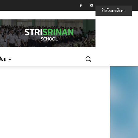
ปิดโหมดสีเทา
รียน