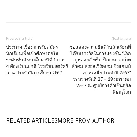
Facebook
X
Email
Print
Previous article
Next article
ประกาศ เรื่อง การรับสมัคร
ขอแสดงความยินดีกับนักเรียนที่
นักเรียนเพื่อเข้าศึกษาต่อใน
ได้รับรางวัลในการแข่งขัน “เอ็ด
ระดับชั้นมัธยมศึกษาปีที่ 1 และ
ดูพลอยส์ ทริปเปิ้ลเกม เอแม็ท
4 ห้องเรียนปกติ โรงเรียนสตรีศรี
คำคม ครอสเวิร์ดเกม ชิงแชมป์
น่าน ประจำปีการศึกษา 2567
ภาคเหนือประจำปี 2567”
ระหว่างวันที่ 27 – 28 มกราคม
2567 ณ ศูนย์การค้าเซ็นทรัล
พิษณุโลก
RELATED ARTICLES
MORE FROM AUTHOR