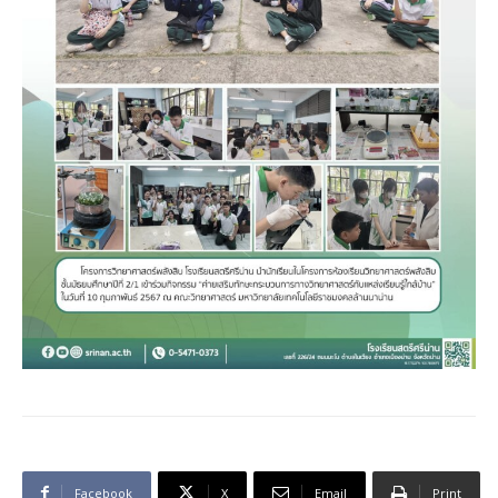
Facebook
X
Email
Print