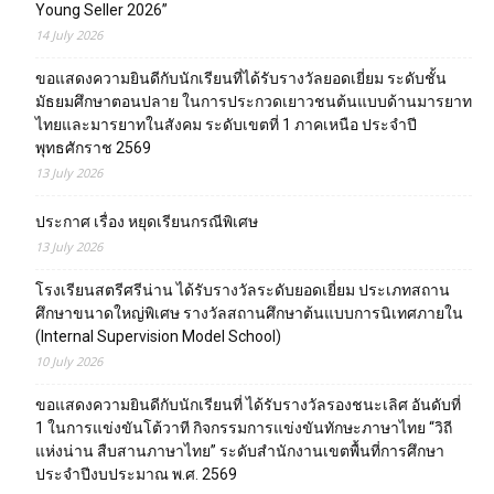
Young Seller 2026”
14 July 2026
ขอแสดงความยินดีกับนักเรียนที่ได้รับรางวัลยอดเยี่ยม ระดับชั้น
มัธยมศึกษาตอนปลาย ในการประกวดเยาวชนต้นแบบด้านมารยาท
ไทยและมารยาทในสังคม ระดับเขตที่ 1 ภาคเหนือ ประจำปี
พุทธศักราช 2569
13 July 2026
ประกาศ เรื่อง หยุดเรียนกรณีพิเศษ
13 July 2026
โรงเรียนสตรีศรีน่าน ได้รับรางวัลระดับยอดเยี่ยม ประเภทสถาน
ศึกษาขนาดใหญ่พิเศษ รางวัลสถานศึกษาต้นแบบการนิเทศภายใน
(Internal Supervision Model School)
10 July 2026
ขอแสดงความยินดีกับนักเรียนที่ ได้รับรางวัลรองชนะเลิศ อันดับที่
1 ในการแข่งขันโต้วาที กิจกรรมการแข่งขันทักษะภาษาไทย “วิถี
แห่งน่าน สืบสานภาษาไทย” ระดับสำนักงานเขตพื้นที่การศึกษา
ประจำปีงบประมาณ พ.ศ. 2569