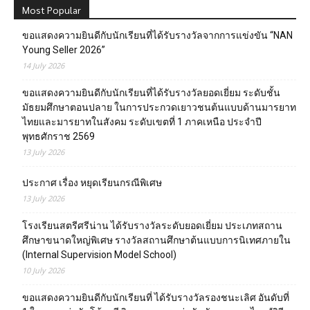
Most Popular
ขอแสดงความยินดีกับนักเรียนที่ได้รับรางวัลจากการแข่งขัน “NAN
Young Seller 2026”
14 July 2026
ขอแสดงความยินดีกับนักเรียนที่ได้รับรางวัลยอดเยี่ยม ระดับชั้น
มัธยมศึกษาตอนปลาย ในการประกวดเยาวชนต้นแบบด้านมารยาท
ไทยและมารยาทในสังคม ระดับเขตที่ 1 ภาคเหนือ ประจำปี
พุทธศักราช 2569
13 July 2026
ประกาศ เรื่อง หยุดเรียนกรณีพิเศษ
13 July 2026
โรงเรียนสตรีศรีน่าน ได้รับรางวัลระดับยอดเยี่ยม ประเภทสถาน
ศึกษาขนาดใหญ่พิเศษ รางวัลสถานศึกษาต้นแบบการนิเทศภายใน
(Internal Supervision Model School)
10 July 2026
ขอแสดงความยินดีกับนักเรียนที่ ได้รับรางวัลรองชนะเลิศ อันดับที่