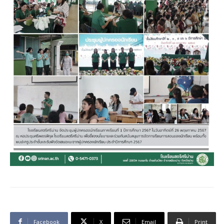
Facebook
X
Email
Print