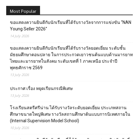
Most Popular
ขอแสดงความยินดีกับนักเรียนที่ได้รับรางวัลจากการแข่งขัน “NAN
Young Seller 2026”
14 July 2026
ขอแสดงความยินดีกับนักเรียนที่ได้รับรางวัลยอดเยี่ยม ระดับชั้น
มัธยมศึกษาตอนปลาย ในการประกวดเยาวชนต้นแบบด้านมารยาท
ไทยและมารยาทในสังคม ระดับเขตที่ 1 ภาคเหนือ ประจำปี
พุทธศักราช 2569
13 July 2026
ประกาศ เรื่อง หยุดเรียนกรณีพิเศษ
13 July 2026
โรงเรียนสตรีศรีน่าน ได้รับรางวัลระดับยอดเยี่ยม ประเภทสถาน
ศึกษาขนาดใหญ่พิเศษ รางวัลสถานศึกษาต้นแบบการนิเทศภายใน
(Internal Supervision Model School)
10 July 2026