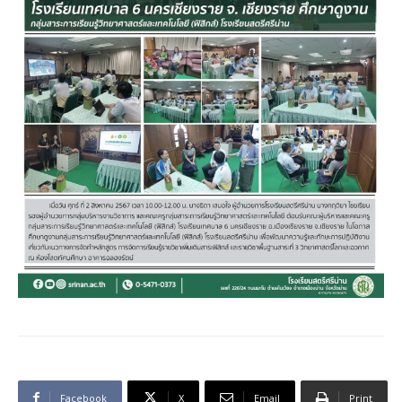
Facebook
X
Email
Print