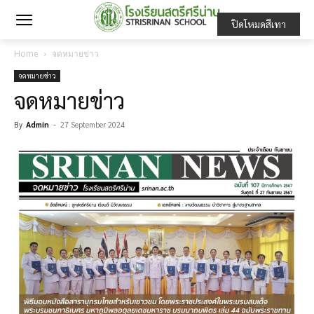
ปิดโหมดสีเทา
Home
จดหมายข่าว
จดหมายข่าว
จดหมายข่าว
By
Admin
-
27 September 2024