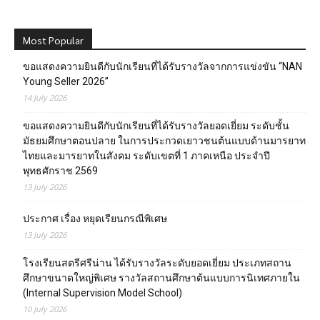
Most Popular
ขอแสดงความยินดีกับนักเรียนที่ได้รับรางวัลจากการแข่งขัน “NAN
Young Seller 2026”
14 July 2026
ขอแสดงความยินดีกับนักเรียนที่ได้รับรางวัลยอดเยี่ยม ระดับชั้น
มัธยมศึกษาตอนปลาย ในการประกวดเยาวชนต้นแบบด้านมารยาท
ไทยและมารยาทในสังคม ระดับเขตที่ 1 ภาคเหนือ ประจำปี
พุทธศักราช 2569
13 July 2026
ประกาศ เรื่อง หยุดเรียนกรณีพิเศษ
13 July 2026
โรงเรียนสตรีศรีน่าน ได้รับรางวัลระดับยอดเยี่ยม ประเภทสถาน
ศึกษาขนาดใหญ่พิเศษ รางวัลสถานศึกษาต้นแบบการนิเทศภายใน
(Internal Supervision Model School)
10 July 2026