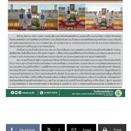
Facebook
X
Email
Print