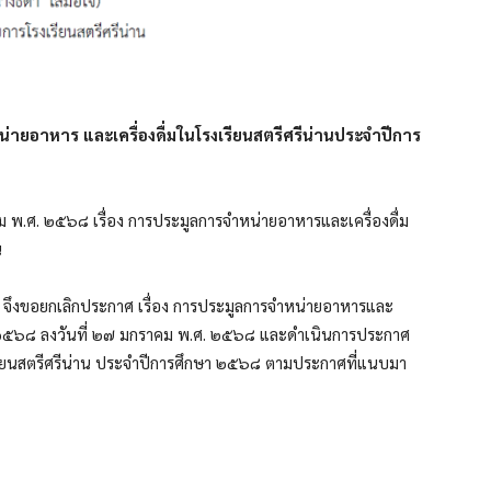
่ายอาหาร และเครื่องดื่มในโรงเรียนสตรีศรีน่านประจำปีการ
ม พ.ศ. ๒๕๖๘ เรื่อง การประมูลการจำหน่ายอาหารและเครื่องดื่ม
น
ศ จึงขอยกเลิกประกาศ เรื่อง การประมูลการจำหน่ายอาหารและ
กษา ๒๕๖๘ ลงวันที่ ๒๗ มกราคม พ.ศ. ๒๕๖๘ และดำเนินการประกาศ
รียนสตรีศรีน่าน ประจำปีการศึกษา ๒๕๖๘ ตามประกาศที่แนบมา