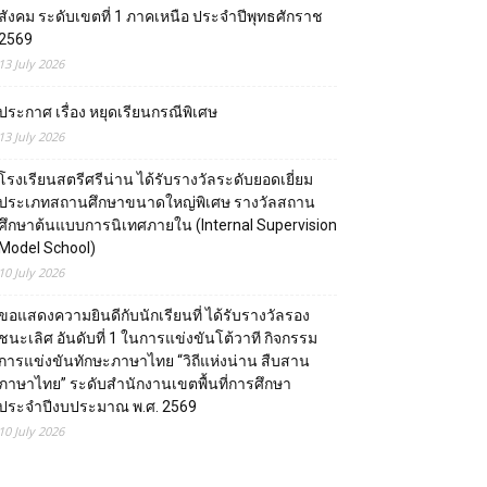
สังคม ระดับเขตที่ 1 ภาคเหนือ ประจำปีพุทธศักราช
2569
13 July 2026
ประกาศ เรื่อง หยุดเรียนกรณีพิเศษ
13 July 2026
โรงเรียนสตรีศรีน่าน ได้รับรางวัลระดับยอดเยี่ยม
ประเภทสถานศึกษาขนาดใหญ่พิเศษ รางวัลสถาน
ศึกษาต้นแบบการนิเทศภายใน (Internal Supervision
Model School)
10 July 2026
ขอแสดงความยินดีกับนักเรียนที่ ได้รับรางวัลรอง
ชนะเลิศ อันดับที่ 1 ในการแข่งขันโต้วาที กิจกรรม
การแข่งขันทักษะภาษาไทย “วิถีแห่งน่าน สืบสาน
ภาษาไทย” ระดับสำนักงานเขตพื้นที่การศึกษา
ประจำปีงบประมาณ พ.ศ. 2569
10 July 2026