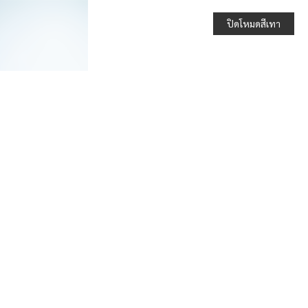
ปิดโหมดสีเทา