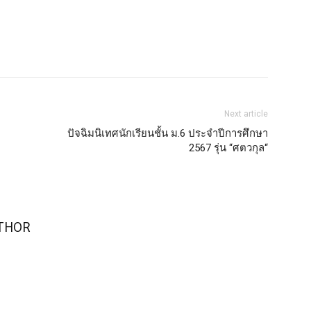
Email
Print
Next article
ปัจฉิมนิเทศนักเรียนชั้น ม.6 ประจำปีการศึกษา
2567 รุ่น “ศตวกุล“
THOR