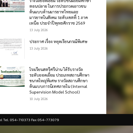
รางวัลยอดเยี่ยม ระดับชั้นมัธยมศึกษา
ตอนปลาย ในการประกวดเยาวชน
ต้นแบบด้านมารยาทไทยและ
มารยาทในสังคม ระดับเขตที่ 1 ภาค
เหนือ ประจำปีพุทธศักราช 2569
13 July 2026
ประกาศ เรื่อง หยุดเรียนกรณีพิเศษ
13 July 2026
โรงเรียนสตรีศรีน่าน ได้รับรางวัล
ระดับยอดเยี่ยม ประเภทสถานศึกษา
ขนาดใหญ่พิเศษ รางวัลสถานศึกษา
ต้นแบบการนิเทศภายใน (Internal
Supervision Model School)
10 July 2026
ool Tel. 054-710373 Fax 054-773079