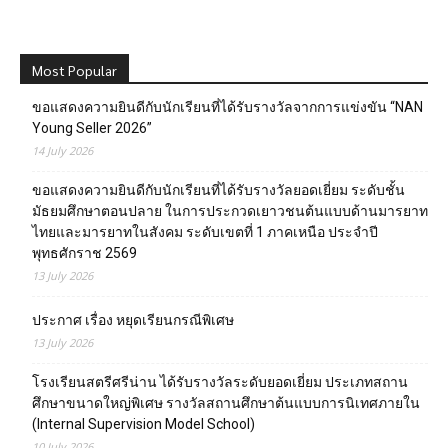
Most Popular
ขอแสดงความยินดีกับนักเรียนที่ได้รับรางวัลจากการแข่งขัน “NAN
Young Seller 2026”
14 July 2026
ขอแสดงความยินดีกับนักเรียนที่ได้รับรางวัลยอดเยี่ยม ระดับชั้น
มัธยมศึกษาตอนปลาย ในการประกวดเยาวชนต้นแบบด้านมารยาท
ไทยและมารยาทในสังคม ระดับเขตที่ 1 ภาคเหนือ ประจำปี
พุทธศักราช 2569
13 July 2026
ประกาศ เรื่อง หยุดเรียนกรณีพิเศษ
13 July 2026
โรงเรียนสตรีศรีน่าน ได้รับรางวัลระดับยอดเยี่ยม ประเภทสถาน
ศึกษาขนาดใหญ่พิเศษ รางวัลสถานศึกษาต้นแบบการนิเทศภายใน
(Internal Supervision Model School)
10 July 2026