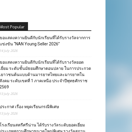
Most Popular
ขอแสดงความยินดีกับนักเรียนที่ได้รับรางวัลจากการ
แข่งขัน “NAN Young Seller 2026”
14 July 2026
ขอแสดงความยินดีกับนักเรียนที่ได้รับรางวัลยอด
เยี่ยม ระดับชั้นมัธยมศึกษาตอนปลาย ในการประกวด
เยาวชนต้นแบบด้านมารยาทไทยและมารยาทใน
สังคม ระดับเขตที่ 1 ภาคเหนือ ประจำปีพุทธศักราช
2569
13 July 2026
ประกาศ เรื่อง หยุดเรียนกรณีพิเศษ
13 July 2026
โรงเรียนสตรีศรีน่าน ได้รับรางวัลระดับยอดเยี่ยม
ประเภทสถานศึกษาขนาดใหญ่พิเศษ รางวัลสถาน