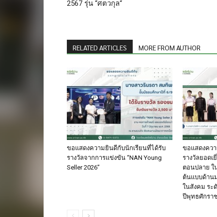
2567 รุ่น “ศตวกุล“
RELATED ARTICLES
MORE FROM AUTHOR
ขอแสดงความยินดีกับนักเรียนที่ได้รับ
ขอแสดงความยิ
รางวัลจากการแข่งขัน “NAN Young
รางวัลยอดเยี
Seller 2026”
ตอนปลาย ใ
ต้นแบบด้า
ในสังคม ระด
ปีพุทธศักรา