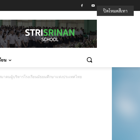
ปิดโหมดสีเทา
รียน
องสมาคมผู้บริหารโรงเรียนมัธยมศึกษาแห่งประเทศไทย