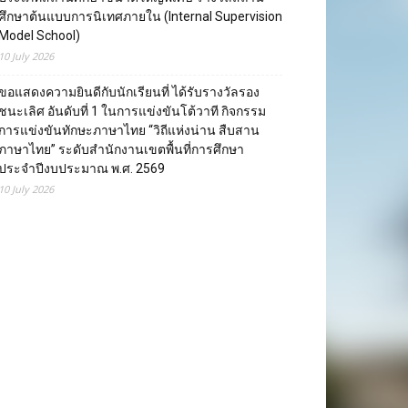
ศึกษาต้นแบบการนิเทศภายใน (Internal Supervision
Model School)
10 July 2026
ขอแสดงความยินดีกับนักเรียนที่ ได้รับรางวัลรอง
ชนะเลิศ อันดับที่ 1 ในการแข่งขันโต้วาที กิจกรรม
การแข่งขันทักษะภาษาไทย “วิถีแห่งน่าน สืบสาน
ภาษาไทย” ระดับสำนักงานเขตพื้นที่การศึกษา
ประจำปีงบประมาณ พ.ศ. 2569
10 July 2026