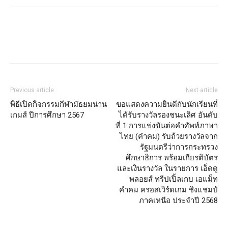
Facebook
X
Email
Print
Previous article
Next article
พิธีเปิดกิจกรรมกีฬามัธยมน่าน
ขอแสดงความยินดีกับนักเรียนที่
เกมส์ ปีการศึกษา 2567
ได้รับรางวัลรองชนะเลิศ อันดับ
ที่ 1 การแข่งขันต่อคำศัพท์ภาษา
ไทย (คำคม) รับถ้วยรางวัลจาก
รัฐมนตรีว่าการกระทรวง
ศึกษาธิการ พร้อมเกียรติบัตร
และเงินรางวัล ในรายการ เอ็ดดู
พลอยส์ ทรีปเปิ้ลเกบ เอแม็ท
คำคม ครอสเวิร์ดเกม ชิงแชมป์
ภาคเหนือ ประจำปี 2568