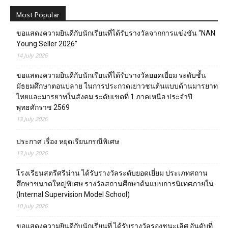
Most Popular
ขอแสดงความยินดีกับนักเรียนที่ได้รับรางวัลจากการแข่งขัน “NAN
Young Seller 2026”
14 July 2026
ขอแสดงความยินดีกับนักเรียนที่ได้รับรางวัลยอดเยี่ยม ระดับชั้น
มัธยมศึกษาตอนปลาย ในการประกวดเยาวชนต้นแบบด้านมารยาท
ไทยและมารยาทในสังคม ระดับเขตที่ 1 ภาคเหนือ ประจำปี
พุทธศักราช 2569
13 July 2026
ประกาศ เรื่อง หยุดเรียนกรณีพิเศษ
13 July 2026
โรงเรียนสตรีศรีน่าน ได้รับรางวัลระดับยอดเยี่ยม ประเภทสถาน
ศึกษาขนาดใหญ่พิเศษ รางวัลสถานศึกษาต้นแบบการนิเทศภายใน
(Internal Supervision Model School)
10 July 2026
ขอแสดงความยินดีกับนักเรียนที่ ได้รับรางวัลรองชนะเลิศ อันดับที่