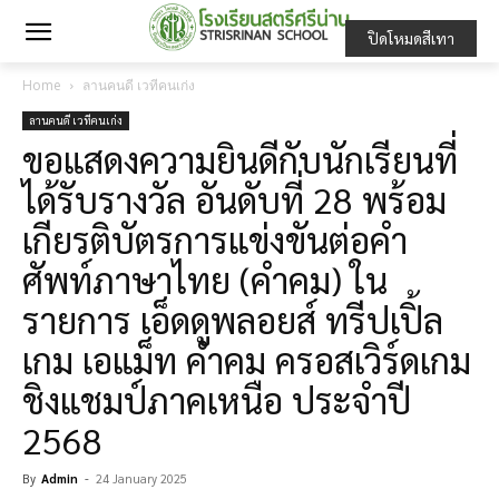
ปิดโหมดสีเทา
Home
ลานคนดี เวทีคนเก่ง
ลานคนดี เวทีคนเก่ง
ขอแสดงความยินดีกับนักเรียนที่
ได้รับรางวัล อันดับที่ 28 พร้อม
เกียรติบัตรการแข่งขันต่อคำ
ศัพท์ภาษาไทย (คำคม) ใน
รายการ เอ็ดดูพลอยส์ ทรีปเปิ้ล
เกม เอแม็ท คำคม ครอสเวิร์ดเกม
ชิงแชมป์ภาคเหนือ ประจำปี
2568
By
Admin
-
24 January 2025