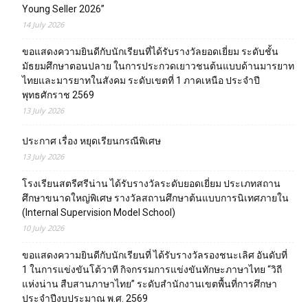
Young Seller 2026”
14 July 2026
ขอแสดงความยินดีกับนักเรียนที่ได้รับรางวัลยอดเยี่ยม ระดับชั้น
มัธยมศึกษาตอนปลาย ในการประกวดเยาวชนต้นแบบด้านมารยาท
ไทยและมารยาทในสังคม ระดับเขตที่ 1 ภาคเหนือ ประจำปี
พุทธศักราช 2569
13 July 2026
ประกาศ เรื่อง หยุดเรียนกรณีพิเศษ
13 July 2026
โรงเรียนสตรีศรีน่าน ได้รับรางวัลระดับยอดเยี่ยม ประเภทสถาน
ศึกษาขนาดใหญ่พิเศษ รางวัลสถานศึกษาต้นแบบการนิเทศภายใน
(Internal Supervision Model School)
10 July 2026
ขอแสดงความยินดีกับนักเรียนที่ ได้รับรางวัลรองชนะเลิศ อันดับที่
1 ในการแข่งขันโต้วาที กิจกรรมการแข่งขันทักษะภาษาไทย “วิถี
แห่งน่าน สืบสานภาษาไทย” ระดับสำนักงานเขตพื้นที่การศึกษา
ประจำปีงบประมาณ พ.ศ. 2569