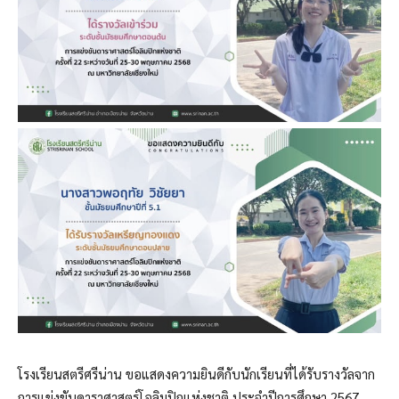
โรงเรียนสตรีศรีน่าน ขอแสดงความยินดีกับนักเรียนที่ได้รับรางวัลจาก
การแข่งขันดาราศาสตร์โอลิมปิกแห่งชาติ ประจำปีการศึกษา 2567