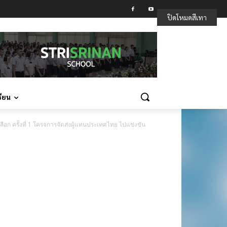
ปิดโหมดสีเทา
รียน
ลือก ครั้งที่ 1 โครจการจัดส่งผู้แทนประเทศไทย ไปแข่งขัน