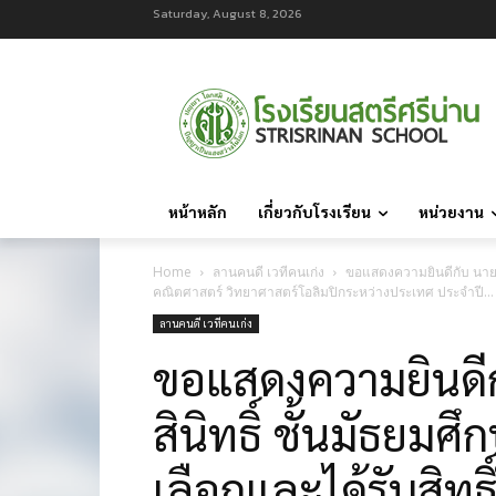
Saturday, August 8, 2026
หน้าหลัก
เกี่ยวกับโรงเรียน
หน่วยงาน
Home
ลานคนดี เวทีคนเก่ง
ขอแสดงความยินดีกับ นายคณพ
คณิตศาสตร์ วิทยาศาสตร์โอลิมปิกระหว่างประเทศ ประจำปี...
ลานคนดี เวทีคนเก่ง
ขอแสดงความยินด
สินิทธิ์ ชั้นมัธยมศึก
เลือกและได้รับสิทธิ