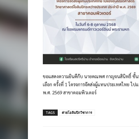
ขอแสดงความยินดีกับ นายคณพศ กาญจนสินิทธิ์ ชั้นมัธย
เลือก ครั้งที่ 1 โครจการจัดส่งผู้แทนประเทศไทย ไ
พ.ศ. 2569 สาขาคอมพิวเตอร์
TAGS
ค่ายโอลิมปิกวิชาการ