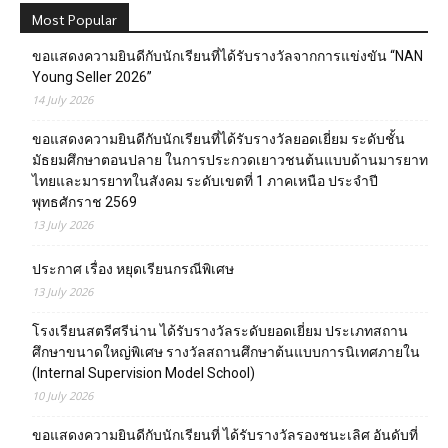
Most Popular
ขอแสดงความยินดีกับนักเรียนที่ได้รับรางวัลจากการแข่งขัน “NAN
Young Seller 2026”
14 July 2026
ขอแสดงความยินดีกับนักเรียนที่ได้รับรางวัลยอดเยี่ยม ระดับชั้น
มัธยมศึกษาตอนปลาย ในการประกวดเยาวชนต้นแบบด้านมารยาท
ไทยและมารยาทในสังคม ระดับเขตที่ 1 ภาคเหนือ ประจำปี
พุทธศักราช 2569
13 July 2026
ประกาศ เรื่อง หยุดเรียนกรณีพิเศษ
13 July 2026
โรงเรียนสตรีศรีน่าน ได้รับรางวัลระดับยอดเยี่ยม ประเภทสถาน
ศึกษาขนาดใหญ่พิเศษ รางวัลสถานศึกษาต้นแบบการนิเทศภายใน
(Internal Supervision Model School)
10 July 2026
ขอแสดงความยินดีกับนักเรียนที่ ได้รับรางวัลรองชนะเลิศ อันดับที่