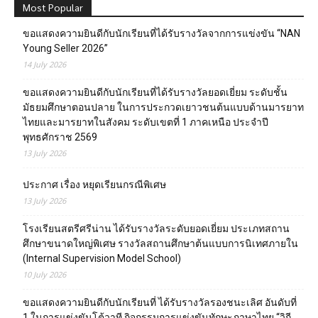
Most Popular
ขอแสดงความยินดีกับนักเรียนที่ได้รับรางวัลจากการแข่งขัน “NAN
Young Seller 2026”
14 July 2026
ขอแสดงความยินดีกับนักเรียนที่ได้รับรางวัลยอดเยี่ยม ระดับชั้น
มัธยมศึกษาตอนปลาย ในการประกวดเยาวชนต้นแบบด้านมารยาท
ไทยและมารยาทในสังคม ระดับเขตที่ 1 ภาคเหนือ ประจำปี
พุทธศักราช 2569
13 July 2026
ประกาศ เรื่อง หยุดเรียนกรณีพิเศษ
13 July 2026
โรงเรียนสตรีศรีน่าน ได้รับรางวัลระดับยอดเยี่ยม ประเภทสถาน
ศึกษาขนาดใหญ่พิเศษ รางวัลสถานศึกษาต้นแบบการนิเทศภายใน
(Internal Supervision Model School)
10 July 2026
ขอแสดงความยินดีกับนักเรียนที่ ได้รับรางวัลรองชนะเลิศ อันดับที่
1 ในการแข่งขันโต้วาที กิจกรรมการแข่งขันทักษะภาษาไทย “วิถี