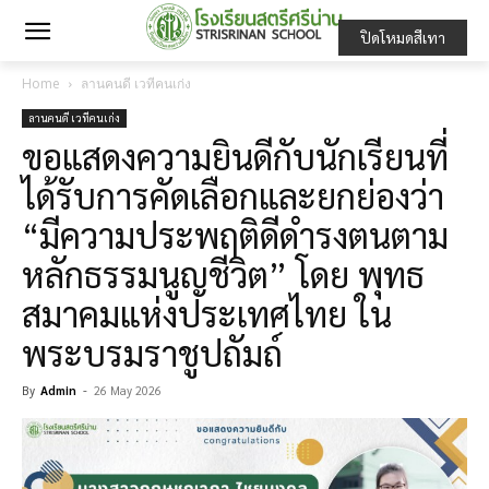
ปิดโหมดสีเทา
Home
ลานคนดี เวทีคนเก่ง
ลานคนดี เวทีคนเก่ง
ขอแสดงความยินดีกับนักเรียนที่
ได้รับการคัดเลือกและยกย่องว่า
“มีความประพฤติดีดำรงตนตาม
หลักธรรมนูญชีวิต” โดย พุทธ
สมาคมแห่งประเทศไทย ใน
พระบรมราชูปถัมถ์
By
Admin
-
26 May 2026