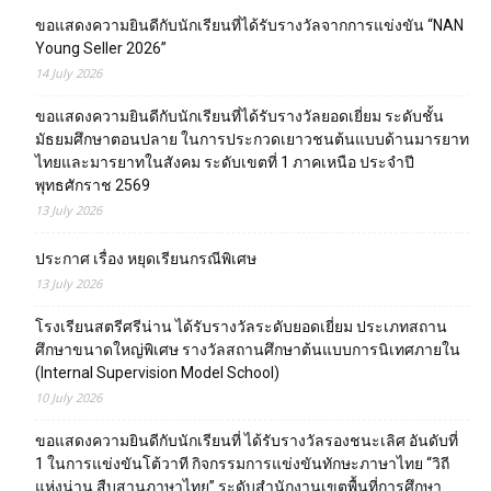
ขอแสดงความยินดีกับนักเรียนที่ได้รับรางวัลจากการแข่งขัน “NAN
Young Seller 2026”
14 July 2026
ขอแสดงความยินดีกับนักเรียนที่ได้รับรางวัลยอดเยี่ยม ระดับชั้น
มัธยมศึกษาตอนปลาย ในการประกวดเยาวชนต้นแบบด้านมารยาท
ไทยและมารยาทในสังคม ระดับเขตที่ 1 ภาคเหนือ ประจำปี
พุทธศักราช 2569
13 July 2026
ประกาศ เรื่อง หยุดเรียนกรณีพิเศษ
13 July 2026
โรงเรียนสตรีศรีน่าน ได้รับรางวัลระดับยอดเยี่ยม ประเภทสถาน
ศึกษาขนาดใหญ่พิเศษ รางวัลสถานศึกษาต้นแบบการนิเทศภายใน
(Internal Supervision Model School)
10 July 2026
ขอแสดงความยินดีกับนักเรียนที่ ได้รับรางวัลรองชนะเลิศ อันดับที่
1 ในการแข่งขันโต้วาที กิจกรรมการแข่งขันทักษะภาษาไทย “วิถี
แห่งน่าน สืบสานภาษาไทย” ระดับสำนักงานเขตพื้นที่การศึกษา