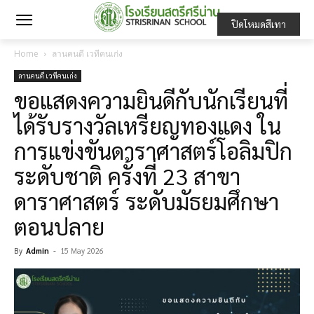
ปิดโหมดสีเทา
Home
ลานคนดี เวทีคนเก่ง
ลานคนดี เวทีคนเก่ง
ขอแสดงความยินดีกับนักเรียนที่
ได้รับรางวัลเหรียญทองแดง ใน
การแข่งขันดาราศาสตร์โอลิมปิก
ระดับชาติ ครั้งที่ 23 สาขา
ดาราศาสตร์ ระดับมัธยมศึกษา
ตอนปลาย
By
Admin
-
15 May 2026