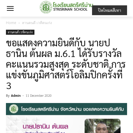
ปิดโหมดสีเทา
Home
ลานคนดี เวทีคนเก่ง
ลานคนดี เวทีคนเก่ง
ขอแสดงความยินดีกับ นายป
ธานิน ต้นผล ม.6.1 ได้รับรางวัล
คะแนนรวมสูงสุด ระดับชาติ การ
แข่งขันภูมิศาสตร์โอลิมปิกครั้งที่
3
By
Admin
-
11 December 2020