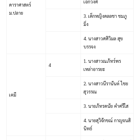
เอกวงศ์
ดาราศาสตร์
ม.ปลาย
3. เด็กหญิงดลลชา ชมภู
มิ่ง
4. นางสาวศศิวิมล สุข
บรรจง
1. นางสาวณภัทร์พร
4
เหล่าอารยะ
2. นางสาวนีรานันต์ ไชย
สุวรรณ
เคมี
3. นายภัทรดนัย คำศรีใส
4. นายสุวิจักขณ์ กาญจนสิ
นิทธ์