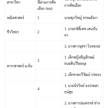
สาขาวิชา
ที่ผ่านการคัด
การคัดเลือก
เลือก (คน)
คณิตศาสตร์
1
นายศุภวิชญ์ ธรรมลังกา
1. นายกษิดิ์เดช เสนนัน
ชีววิทยา
2
ตา
2. นางสาวอุสรา โนทะนะ
1. เด็กหญิงธัญลักษณ์
2
ธนะสินวิริยะกุล
ดาราศาสตร์ ม.ต้น
2. เด็กชายกวีวัฒน์ ประจง
1. นายนิรวิทย์ จงประสา
4
ธน์สุข
2. นางสาวปณพรรษ์ ช่าง