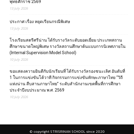
พุทธศักราช 2569
13 July 2026
ประกาศ เรื่อง หยุดเรียนกรณีพิเศษ
13 July 2026
โรงเรียนสตรีศรีน่าน ได้รับรางวัลระดับยอดเยี่ยม ประเภทสถาน
ศึกษาขนาดใหญ่พิเศษ รางวัลสถานศึกษาต้นแบบการนิเทศภายใน
(Internal Supervision Model School)
10 July 2026
ขอแสดงความยินดีกับนักเรียนที่ ได้รับรางวัลรองชนะเลิศ อันดับที่
1 ในการแข่งขันโต้วาที กิจกรรมการแข่งขันทักษะภาษาไทย “วิถี
แห่งน่าน สืบสานภาษาไทย” ระดับสำนักงานเขตพื้นที่การศึกษา
ประจำปีงบประมาณ พ.ศ. 2569
10 July 2026
© copyright STRISRINAN SCHOOL since 2020