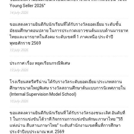
Young Seller 2026”
14 July 2026
ขอแสดงความยินดีกับนักเรียนที่ได้รับรางวัลยอดเยี่ยม ระดับชั้น
มัธยมศึกษาตอนปลาย ในการประกวดเยาวชนต้นแบบด้านมารยาท
ไทยและมารยาทในสังคม ระดับเขตที่ 1 ภาคเหนือ ประจำปี
พุทธศักราช 2569
13 July 2026
ประกาศ เรื่อง หยุดเรียนกรณีพิเศษ
13 July 2026
โรงเรียนสตรีศรีน่าน ได้รับรางวัลระดับยอดเยี่ยม ประเภทสถาน
ศึกษาขนาดใหญ่พิเศษ รางวัลสถานศึกษาต้นแบบการนิเทศภายใน
(Internal Supervision Model School)
10 July 2026
ขอแสดงความยินดีกับนักเรียนที่ ได้รับรางวัลรองชนะเลิศ อันดับที่
1 ในการแข่งขันโต้วาที กิจกรรมการแข่งขันทักษะภาษาไทย “วิถี
แห่งน่าน สืบสานภาษาไทย” ระดับสำนักงานเขตพื้นที่การศึกษา
ประจำปีงบประมาณ พ.ศ. 2569