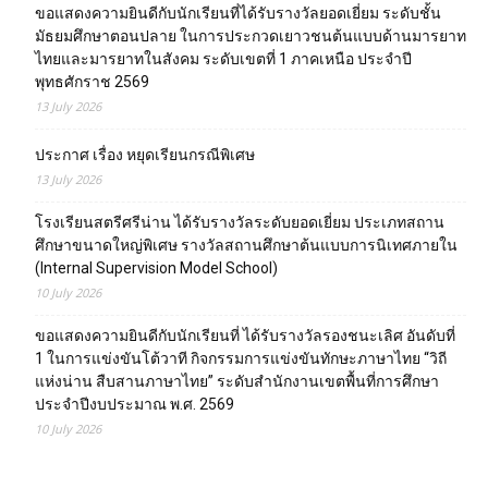
ขอแสดงความยินดีกับนักเรียนที่ได้รับรางวัลยอดเยี่ยม ระดับชั้น
มัธยมศึกษาตอนปลาย ในการประกวดเยาวชนต้นแบบด้านมารยาท
ไทยและมารยาทในสังคม ระดับเขตที่ 1 ภาคเหนือ ประจำปี
พุทธศักราช 2569
13 July 2026
ประกาศ เรื่อง หยุดเรียนกรณีพิเศษ
13 July 2026
โรงเรียนสตรีศรีน่าน ได้รับรางวัลระดับยอดเยี่ยม ประเภทสถาน
ศึกษาขนาดใหญ่พิเศษ รางวัลสถานศึกษาต้นแบบการนิเทศภายใน
(Internal Supervision Model School)
10 July 2026
ขอแสดงความยินดีกับนักเรียนที่ ได้รับรางวัลรองชนะเลิศ อันดับที่
1 ในการแข่งขันโต้วาที กิจกรรมการแข่งขันทักษะภาษาไทย “วิถี
แห่งน่าน สืบสานภาษาไทย” ระดับสำนักงานเขตพื้นที่การศึกษา
ประจำปีงบประมาณ พ.ศ. 2569
10 July 2026