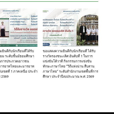
นดีกับนักเรียนที่ได้รับ
ขอแสดงความยินดีกับนักเรียนที่ ได้รับ
่ยม ระดับชั้นมัธยมศึกษา
รางวัลรองชนะเลิศ อันดับที่ 1 ในการ
นการประกวดเยาวชน
แข่งขันโต้วาที กิจกรรมการแข่งขัน
นมารยาทไทยและมารยาท
ทักษะภาษาไทย “วิถีแห่งน่าน สืบสาน
ับเขตที่ 1 ภาคเหนือ ประจำ
ภาษาไทย” ระดับสำนักงานเขตพื้นที่การ
ช 2569
ศึกษา ประจำปีงบประมาณ พ.ศ. 2569