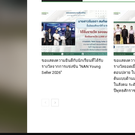
ขอแสดงความยินดีกับนักเรียนที่ได้รับ
ขอแสดงความยิ
รางวัลจากการแข่งขัน “NAN Young
รางวัลยอดเยี
Seller 2026”
ตอนปลาย ใ
ต้นแบบด้า
ในสังคม ระด
ปีพุทธศักรา