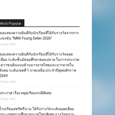
Most Popular
ขอแสดงความยินดีกับนักเรียนที่ได้รับรางวัลจากการ
แข่งขัน “NAN Young Seller 2026”
14 July 2026
ขอแสดงความยินดีกับนักเรียนที่ได้รับรางวัลยอด
เยี่ยม ระดับชั้นมัธยมศึกษาตอนปลาย ในการประกวด
เยาวชนต้นแบบด้านมารยาทไทยและมารยาทใน
สังคม ระดับเขตที่ 1 ภาคเหนือ ประจำปีพุทธศักราช
2569
13 July 2026
ประกาศ เรื่อง หยุดเรียนกรณีพิเศษ
13 July 2026
โรงเรียนสตรีศรีน่าน ได้รับรางวัลระดับยอดเยี่ยม
ประเภทสถานศึกษาขนาดใหญ่พิเศษ รางวัลสถาน