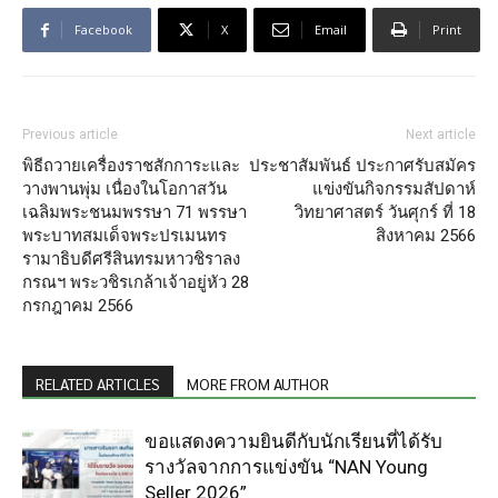
Facebook
X
Email
Print
Previous article
Next article
พิธีถวายเครื่องราชสักการะและ
ประชาสัมพันธ์ ประกาศรับสมัคร
วางพานพุ่ม เนื่องในโอกาสวัน
แข่งขันกิจกรรมสัปดาห์
เฉลิมพระชนมพรรษา 71 พรรษา
วิทยาศาสตร์ วันศุกร์ ที่ 18
พระบาทสมเด็จพระปรเมนทร
สิงหาคม 2566
รามาธิบดีศรีสินทรมหาวชิราลง
กรณฯ พระวชิรเกล้าเจ้าอยู่หัว 28
กรกฎาคม 2566
RELATED ARTICLES
MORE FROM AUTHOR
ขอแสดงความยินดีกับนักเรียนที่ได้รับ
รางวัลจากการแข่งขัน “NAN Young
Seller 2026”