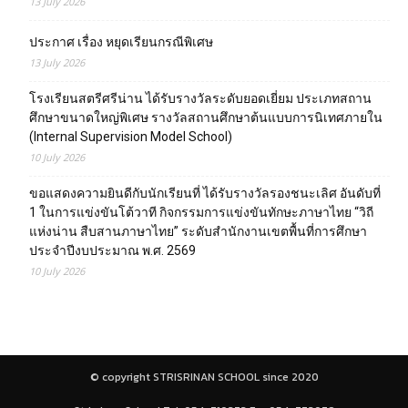
13 July 2026
ประกาศ เรื่อง หยุดเรียนกรณีพิเศษ
13 July 2026
โรงเรียนสตรีศรีน่าน ได้รับรางวัลระดับยอดเยี่ยม ประเภทสถาน
ศึกษาขนาดใหญ่พิเศษ รางวัลสถานศึกษาต้นแบบการนิเทศภายใน
(Internal Supervision Model School)
10 July 2026
ขอแสดงความยินดีกับนักเรียนที่ ได้รับรางวัลรองชนะเลิศ อันดับที่
1 ในการแข่งขันโต้วาที กิจกรรมการแข่งขันทักษะภาษาไทย “วิถี
แห่งน่าน สืบสานภาษาไทย” ระดับสำนักงานเขตพื้นที่การศึกษา
ประจำปีงบประมาณ พ.ศ. 2569
10 July 2026
© copyright STRISRINAN SCHOOL since 2020