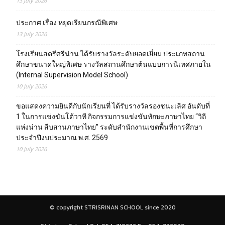
13 July 2026
ประกาศ เรื่อง หยุดเรียนกรณีพิเศษ
13 July 2026
โรงเรียนสตรีศรีน่าน ได้รับรางวัลระดับยอดเยี่ยม ประเภทสถาน
ศึกษาขนาดใหญ่พิเศษ รางวัลสถานศึกษาต้นแบบการนิเทศภายใน
(Internal Supervision Model School)
10 July 2026
ขอแสดงความยินดีกับนักเรียนที่ ได้รับรางวัลรองชนะเลิศ อันดับที่
1 ในการแข่งขันโต้วาที กิจกรรมการแข่งขันทักษะภาษาไทย “วิถี
แห่งน่าน สืบสานภาษาไทย” ระดับสำนักงานเขตพื้นที่การศึกษา
ประจำปีงบประมาณ พ.ศ. 2569
10 July 2026
© copyright STRISRINAN SCHOOL since 2020