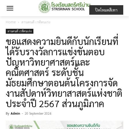
ปิดโหมดสีเทา
Home
ลานคนดี เวทีคนเก่ง
ลานคนดี เวทีคนเก่ง
ขอแสดงความยินดีกับนักเรียนที่
ได้รับรางวัลการแข่งขันตอบ
ปัญหาวิทยาศาสตร์และ
คณิตศาสตร์ ระดับชั้น
มัธยมศึกษาตอนต้นโครงการจัด
งานสัปดาห์วิทยาสาสตร์แห่งชาติ
ประจำปี 2567 ส่วนภูมิภาค
By
Admin
-
20 September 2024